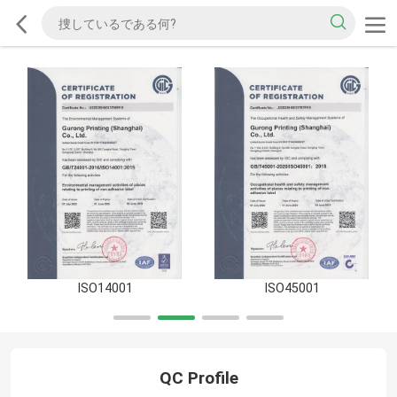
ISO14001
ISO45001
QC Profile