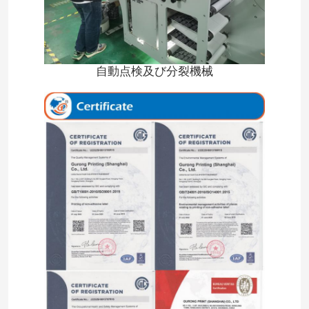
自動点検及び分裂機械