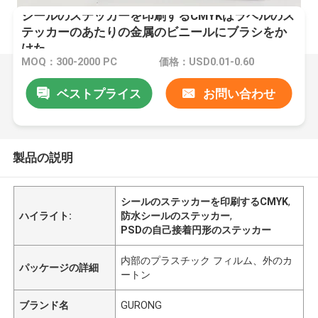
シールのステッカーを印刷するCMYKはラベルのス
テッカーのあたりの金属のビニールにブラシをか
けた
MOQ：300-2000 PC
価格：USD0.01-0.60
ベストプライス
お問い合わせ
製品の説明
シールのステッカーを印刷するCMYK
,
ハイライト:
防水シールのステッカー
,
PSDの自己接着円形のステッカー
内部のプラスチック フィルム、外のカ
パッケージの詳細
ートン
ブランド名
GURONG