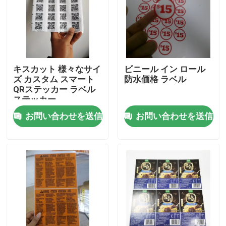
キスカット 様々なサイ
ビニール イン ロール
ズ カスタム スマート
防水価格 ラベル
QRステッカー ラベル
ステッカー
お問い合わせを送信
お問い合わせを送信
ホーム
企業情報
接触