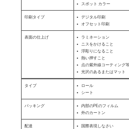
スポット カラー
印刷タイプ
デジタル印刷
オフセット印刷
表面の仕上げ
ラミネーション
ニスをかけること
浮彫りになること
熱い押すこと
点の紫外線コーティング
光沢のあるまたはマット
タイプ
ロール
シート
パッキング
内部のPEのフィルム
外のカートン
配達
国際表現しなさい