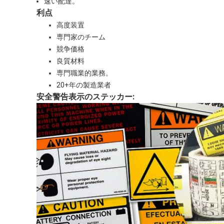
速い配達。
利点
高度装置
専門家のチーム
競争価格
良質材料
専門職業的業務。
20+年の製造業者
安全警告表示のステッカー: