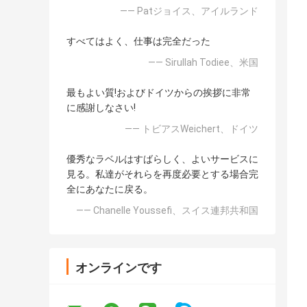
—— Patジョイス、アイルランド
すべてはよく、仕事は完全だった
—— Sirullah Todiee、米国
最もよい質!およびドイツからの挨拶に非常
に感謝しなさい!
—— トビアスWeichert、ドイツ
優秀なラベルはすばらしく、よいサービスに
見る。私達がそれらを再度必要とする場合完
全にあなたに戻る。
—— Chanelle Youssefi、スイス連邦共和国
オンラインです