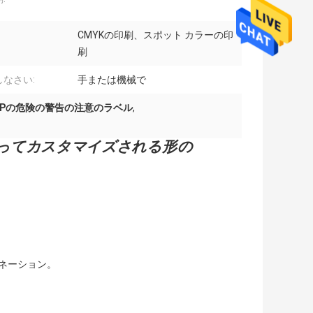
CMYKの印刷、スポット カラーの印
刷
しなさい:
手または機械で
PPの危険の警告の注意のラベル
,
ってカスタマイズされる形の
。
。
ミネーション。