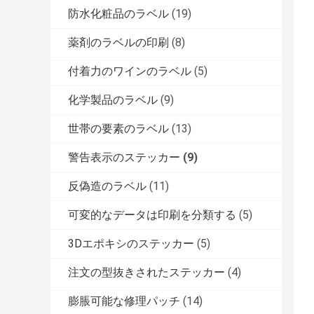
防水化粧品のラベル
(19)
薬剤のラベルの印刷
(8)
付着力のワインのラベル
(5)
化学製品のラベル
(9)
世帯の要素のラベル
(13)
警告表示のステッカー
(9)
反偽造のラベル
(11)
可変的なデータは印刷を分類する
(5)
3Dエポキシのステッカー
(5)
注文の型抜きされたステッカー
(4)
膨脹可能な修理パッチ
(14)