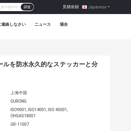
見積依頼
|
Japanese
調査
に連絡しなさい
ニュース
場合
ビニールを防水永久的なステッカーと分
上海中国
GURONG
ISO9001, ISO14001, ISO 45001,
OHSAS18001
GR-11007