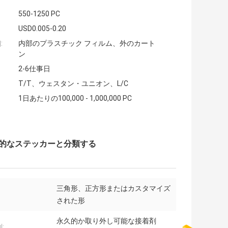
550-1250 PC
USD0.005-0.20
:
内部のプラスチック フィルム、外のカート
ン
2-6仕事日
T/T、ウェスタン・ユニオン、L/C
1日あたりの100,000 - 1,000,000 PC
永久的なステッカーと分類する
三角形、正方形またはカスタマイズ
された形
永久的か取り外し可能な接着剤
: