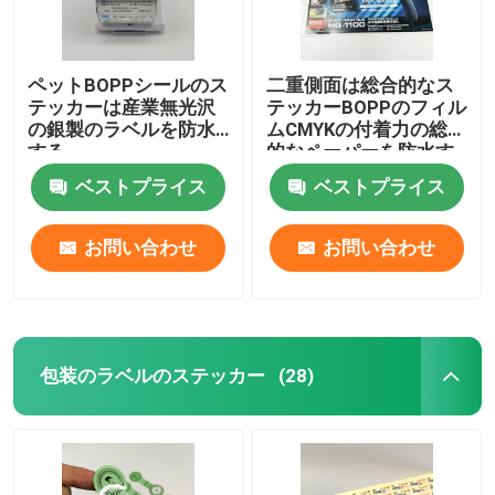
ペットBOPPシールのス
二重側面は総合的なス
テッカーは産業無光沢
テッカーBOPPのフィル
の銀製のラベルを防水
ムCMYKの付着力の総合
する
的なペーパーを防水す
る
ベストプライス
ベストプライス
お問い合わせ
お問い合わせ
包装のラベルのステッカー
(28)